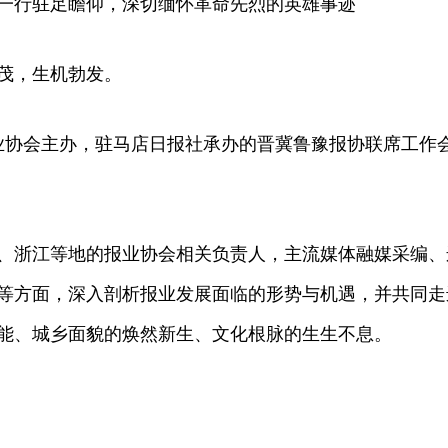
行驻足瞻仰，深切缅怀革命先烈的英雄事迹
茂，生机勃发。
业协会主办，驻马店日报社承办的晋冀鲁豫报协联席工作
浙江等地的报业协会相关负责人，主流媒体融媒采编、
等方面，深入剖析报业发展面临的形势与机遇，并共同走
能、城乡面貌的焕然新生、文化根脉的生生不息。