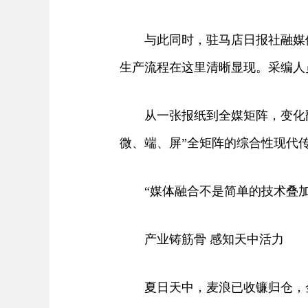
与此同时，驻马店日报社融媒体
生产流程在这里清晰显现。采编人
从一张报纸到全媒矩阵，变化翻天
微、端、屏”全矩阵的综合性现代
“媒体融合不是简单的技术叠加
产业铸筋骨 感知天中活力
夏日天中，麦浪已收镰归仓，金