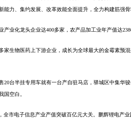
新能力、集约发展、改革效能全面提升，全力构建筋强骨
业化龙头企业达400多家，农产品加工业年产值达238
多家生物医药上下游企业，成长为全球最大的金霉素预混
0台半挂专用车就有一台产自驻马店，驿城区中集华骏
我国空白。
年，全市电子信息产业产值突破百亿元大关。鹏辉锂电产业