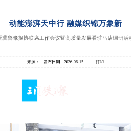
动能澎湃天中行 融媒织锦万象新
晋冀鲁豫报协联席工作会议暨高质量发展看驻马店调研活
来源： 发布日期：2026-06-15
打印