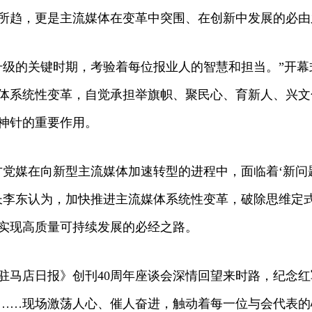
趋，更是主流媒体在变革中突围、在创新中发展的必由
级的关键时期，考验着每位报业人的智慧和担当。”开幕
体系统性变革，自觉承担举旗帜、聚民心、育新人、兴文
神针的重要作用。
媒在向新型主流媒体加速转型的进程中，面临着‘新问题
长李东认为，加快推进主流媒体系统性变革，破除思维定
实现高质量可持续发展的必经之路。
店日报》创刊40周年座谈会深情回望来时路，纪念红军
……现场激荡人心、催人奋进，触动着每一位与会代表的