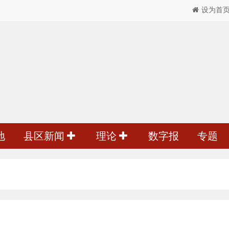
设为首
地
县区新闻
理论
数字报
专题