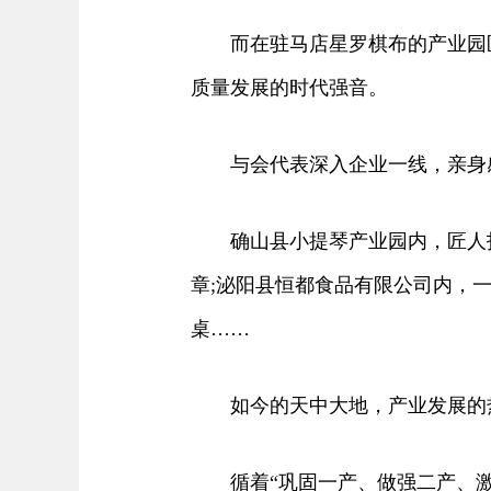
而在驻马店星罗棋布的产业园区
质量发展的时代强音。
与会代表深入企业一线，亲身感
确山县小提琴产业园内，匠人指
章;泌阳县恒都食品有限公司内，
桌……
如今的天中大地，产业发展的
循着“巩固一产、做强二产、激活三