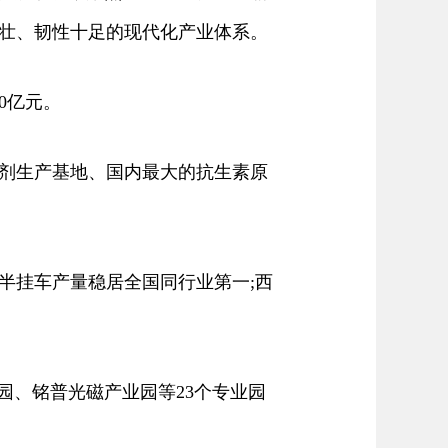
壮、韧性十足的现代化产业体系。
0亿元。
剂生产基地、国内最大的抗生素原
半挂车产量稳居全国同行业第一;西
园、铭普光磁产业园等23个专业园