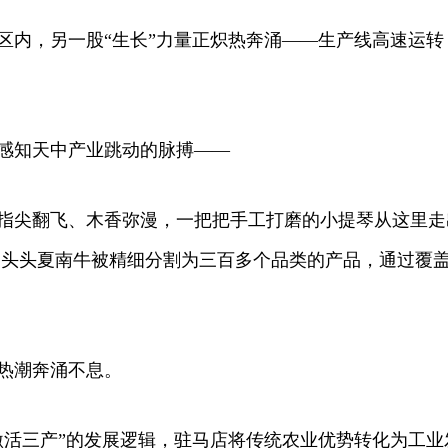
内，另一股“生长”力量正炽热奔涌——生产线高速运转
知天中产业跳动的脉搏——
尖翻飞、木香弥漫，一把把手工打磨的小提琴从这里走出
一头头夏南牛被精细分割为三百多个品类的产品，通过覆
热潮奔涌不息。
产”的发展逻辑，驻马店将传统农业优势转化为工业发展动