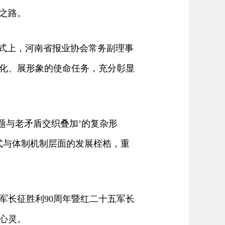
之路。
式上，河南省报业协会常务副理事
化、展形象的使命任务，充分彰显
与老矛盾交织叠加’的复杂形
式与体制机制层面的发展桎梏，重
长征胜利90周年暨红二十五军长
心灵。