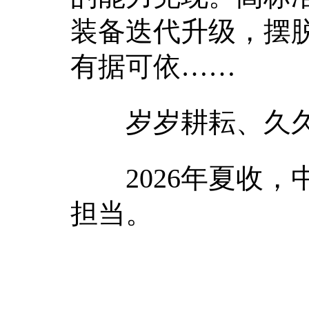
装备迭代升级，摆
有据可依……
岁岁耕耘、久久
2026年夏收，中
担当。