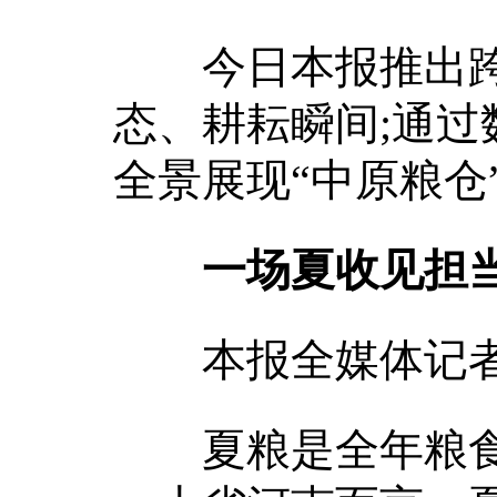
今日本报推出跨版
态、耕耘瞬间;通
全景展现“中原粮仓
一场夏收见担
本报全媒体记者
夏粮是全年粮食