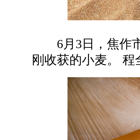
6月3日，焦作市
刚收获的小麦。 程全