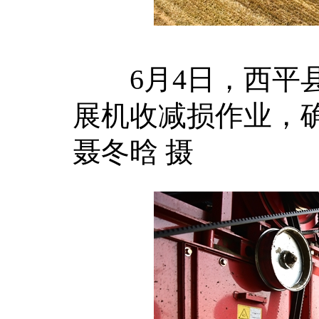
6月4日，西平县
展机收减损作业，
聂冬晗 摄