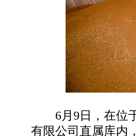
6月9日，在位于
有限公司直属库内