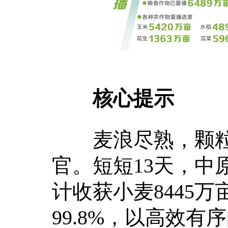
核心提示
麦浪尽熟，颗粒归
官。短短13天，中
计收获小麦8445万
99.8%，以高效