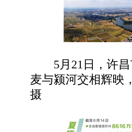
5月21日，许昌
麦与颍河交相辉映
摄