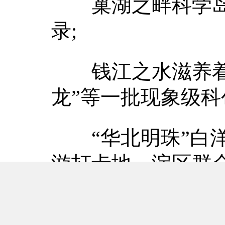
巢湖之畔科学岛上
录;
钱江之水滋养着杭
龙”等一批现象级科
“华北明珠”白洋
游打卡地，淀区群众
…………