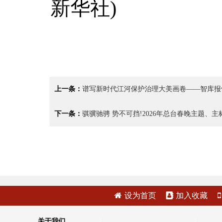
新华社)
上一条：
谱写新时代江河保护治理大美画卷——智库报
下一条：
骐骥驰骋 势不可挡!2026年总台春晚主题、主
设为首页
加入收藏
关于我们