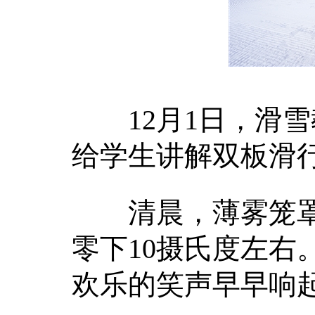
12月1日，滑雪
给学生讲解双板滑行
清晨，薄雾笼罩
零下10摄氏度左右
欢乐的笑声早早响