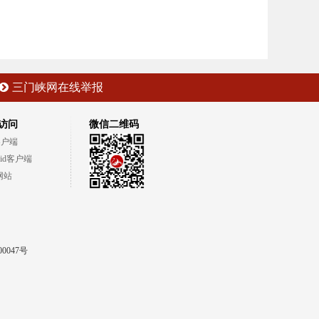
三门峡网在线举报
访问
微信二维码
客户端
oid客户端
网站
00047号