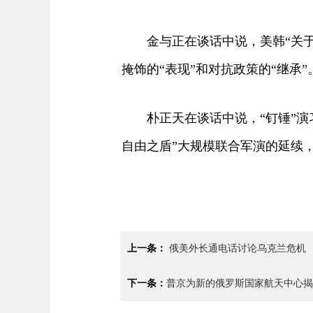
金与正在谈话中说，美韩“关于朝
掩饰的“表现”和对抗政策的“继
朴正天在谈话中说，“钉锤”演习
自由之盾”大规模联合军演的延续
上一条：
俄美外长通电话讨论乌克兰危机
下一条：
普京为新的俄罗斯国家航天中心揭