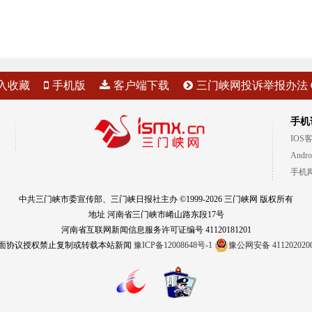
入收藏
手机版
客户端下载
三门峡网投诉举报办法
手机
IOS
Andr
手机
中共三门峡市委宣传部、三门峡日报社主办 ©1999-2026 三门峡网 版权所有
地址 河南省三门峡市崤山路东段17号
河南省互联网新闻信息服务许可证编号 41120181201
面协议授权禁止复制或转载本站新闻
豫ICP备12008648号-1
豫公网安备 411202020