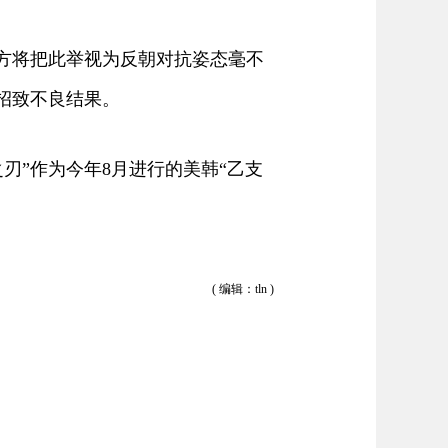
方将把此举视为反朝对抗姿态毫不
招致不良结果。
”作为今年8月进行的美韩“乙支
( 编辑：tln )