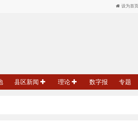
设为首
地
县区新闻
理论
数字报
专题