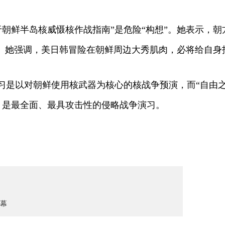
鲜半岛核威慑核作战指南”是危险“构想”。她表示，朝
承”。她强调，美日韩冒险在朝鲜周边大秀肌肉，必将给自身
是以对朝鲜使用核武器为核心的核战争预演，而“自由之刃
，是最全面、最具攻击性的侵略战争演习。
幕