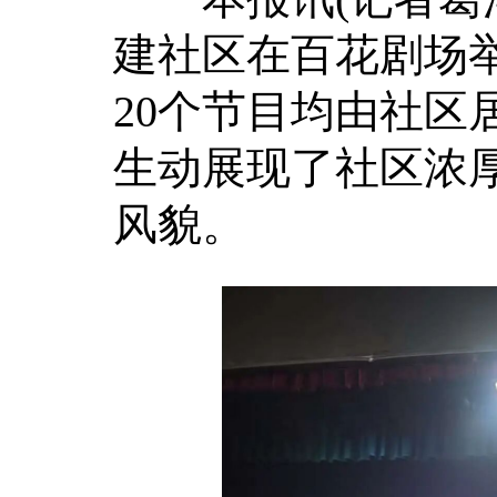
建社区在百花剧场举
20个节目均由社区
生动展现了社区浓
风貌。