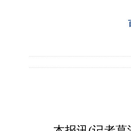
本报讯(记者葛洋)