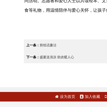
问活动。志愿者和爱心人士以共读绘本、文
食等礼物，用温情陪伴与爱心关怀，让孩子
上一条：
剪纸话廉洁
下一条：
盛夏送清凉 助农暖人心
设为首页
加入收藏