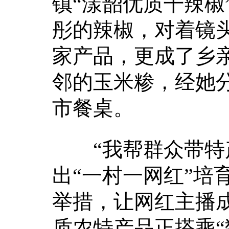
镇“漾韶优质干辣椒
彤的辣椒，对着镜
家产品，更成了乡亲
邻的玉米糁，经她
市餐桌。
“我帮群众带特产
出“一村一网红”培
举措，让网红主播
质农特产品正搭乘“