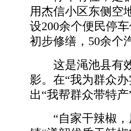
用杰信小区东侧空
设200余个便民停
初步修缮，50余个
这是渑池县有效
影。在“我为群众办
出“我帮群众带特产
“自家干辣椒，原产