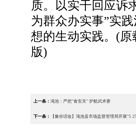
质。以实干回应诉
为群众办实事”实
想的生动实践。(原载
版)
上一条：
渑池：严把“食安关” 护航武术赛
下一条：
【豫你话妆】渑池县市场监督管理局开展“5·2