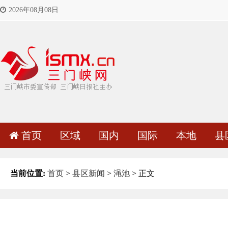
2026年08月08日
首页
区域
国内
国际
本地
县
当前位置:
首页
>
县区新闻
>
渑池
> 正文