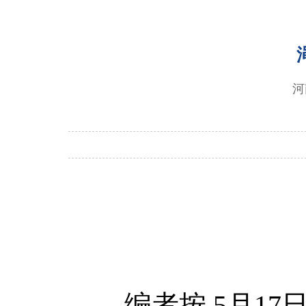
河
编者按 5月17