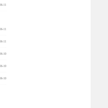
06-11
06-11
06-11
06-10
06-10
06-10