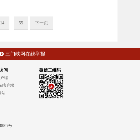
..
14
55
下一页
三门峡网在线举报
访问
微信二维码
客户端
oid客户端
网站
00047号