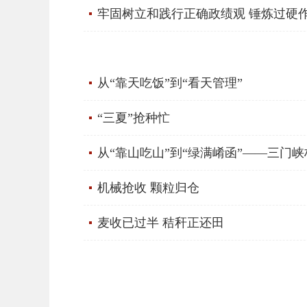
牢固树立和践行正确政绩观 锤炼过硬作
从“靠天吃饭”到“看天管理”
“三夏”抢种忙
从“靠山吃山”到“绿满崤函”——三门峡
机械抢收 颗粒归仓
麦收已过半 秸秆正还田