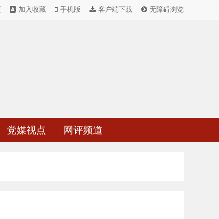
页
加入收藏
手机版
客户端下载
无障碍浏览
党媒视点
网评频道