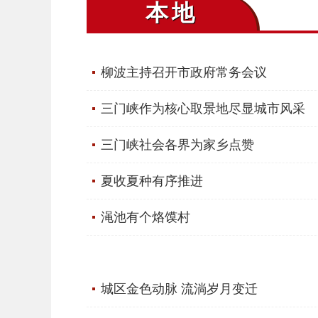
本地
柳波主持召开市政府常务会议
三门峡作为核心取景地尽显城市风采
三门峡社会各界为家乡点赞
夏收夏种有序推进
渑池有个烙馍村
城区金色动脉 流淌岁月变迁