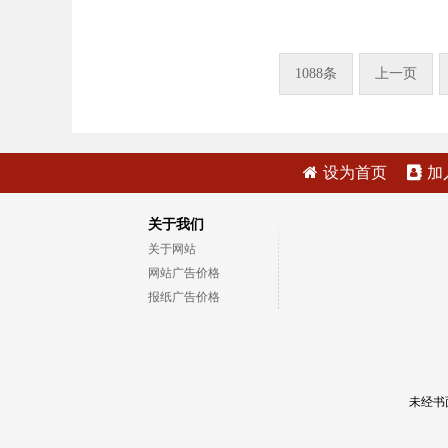
1088条
上一页
设为首页
加
关于我们
关于网站
网站广告价格
报纸广告价格
未经书