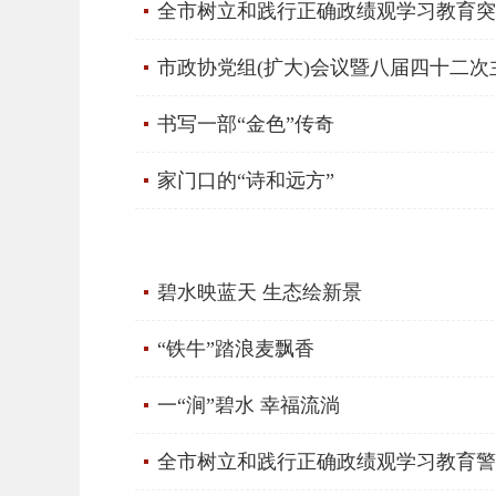
全市树立和践行正确政绩观学习教育突
市政协党组(扩大)会议暨八届四十二次
书写一部“金色”传奇
家门口的“诗和远方”
碧水映蓝天 生态绘新景
“铁牛”踏浪麦飘香
一“涧”碧水 幸福流淌
全市树立和践行正确政绩观学习教育警