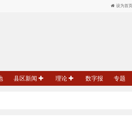
设为首
地
县区新闻
理论
数字报
专题