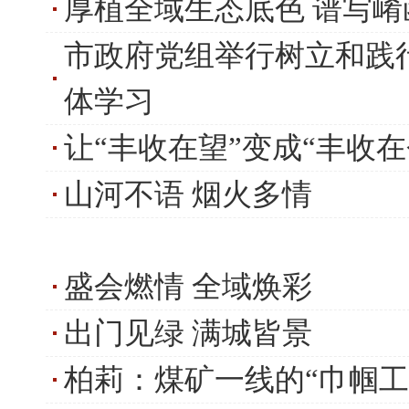
厚植全域生态底色 谱写
市政府党组举行树立和践
体学习
让“丰收在望”变成“丰收在
山河不语 烟火多情
盛会燃情 全域焕彩
出门见绿 满城皆景
柏莉：煤矿一线的“巾帼工