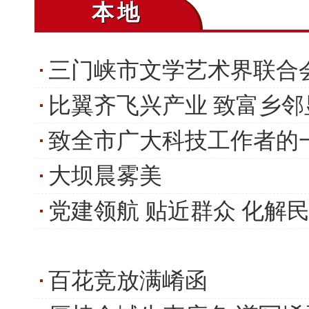
本地
三门峡市文学艺术界联合
比翼齐飞兴产业 致富乡邻
致全市广大科技工作者的
大坝晨雾美
党建领航 贴近群众 化解
百花竞放满崤函