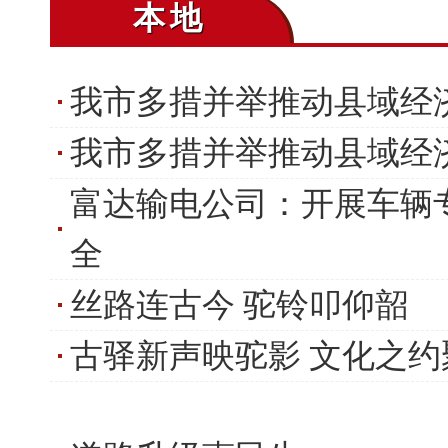
本地
我市多措并举推动县域经
我市多措并举推动县域经
富达输电公司：开展车辆
全
丝路连古今 驼铃叩仰韶
古驿新声映驼影 文化之约