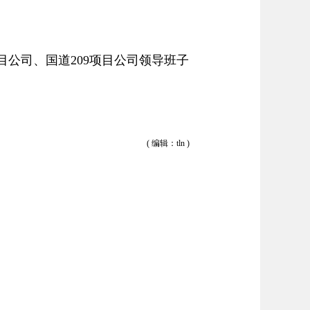
公司、国道209项目公司领导班子
( 编辑：tln )