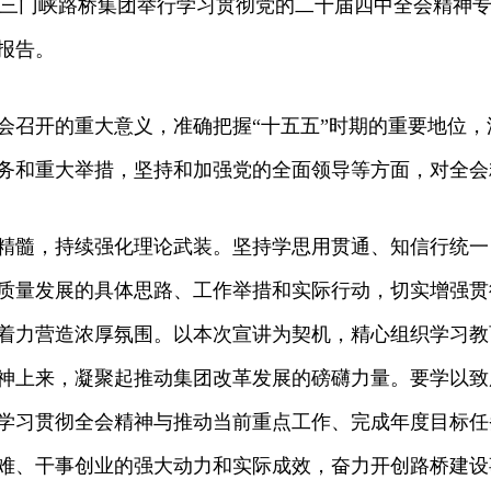
，三门峡路桥集团举行学习贯彻党的二十届四中全会精神
报告。
开的重大意义，准确把握“十五五”时期的重要地位，深
务和重大举措，坚持和加强党的全面领导等方面，对全会
髓，持续强化理论武装。坚持学思用贯通、知信行统一
质量发展的具体思路、工作举措和实际行动，切实增强贯
着力营造浓厚氛围。以本次宣讲为契机，精心组织学习教
神上来，凝聚起推动集团改革发展的磅礴力量。要学以致
学习贯彻全会精神与推动当前重点工作、完成年度目标任
难、干事创业的强大动力和实际成效，奋力开创路桥建设