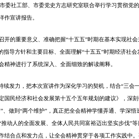
，市委社工部、市委党史方志研究室联合举行学习贯彻党
洋作宣讲报告。
开的重要意义、准确把握“十五五”时期在基本实现社会
展的指导方针和主要目标、全面理解“十五五”时期经济社
会精神进行了系统深入、全面细致的解读阐释。
续发力，把本次宣讲作为深化学习的契机，结合“三会一
定国民经济和社会发展第十五个五年规划的建议》，深刻
信”、做到“两个维护”，真正把全会精神学懂弄通、学深悟
“推动人的全面发展、全体人民共同富裕迈出坚实步伐”
作结合点和发力点，让全会精神贯穿于各项工作实践中。