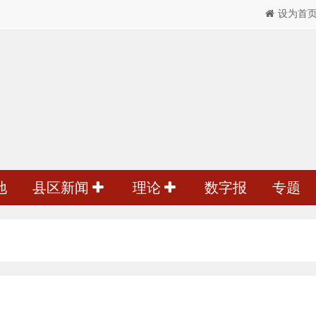
设为首
地
县区新闻
理论
数字报
专题