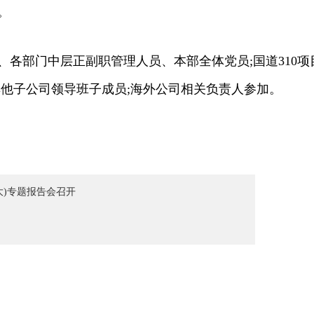
。
部门中层正副职管理人员、本部全体党员;国道310项目
其他子公司领导班子成员;海外公司相关负责人参加。
大)专题报告会召开