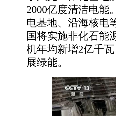
2000亿度清洁电
电基地、沿海核电等
国将实施非化石能
机年均新增2亿千瓦
展绿能。