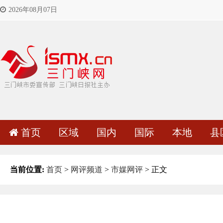
2026年08月07日
首页
区域
国内
国际
本地
县
当前位置:
首页
>
网评频道
>
市媒网评
> 正文