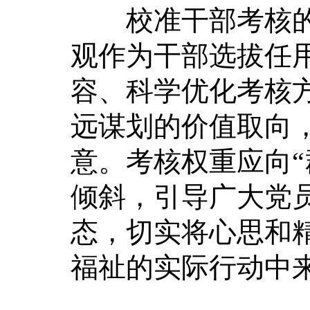
校准干部考核的“
观作为干部选拔任
容、科学优化考核
远谋划的价值取向
意。考核权重应向“
倾斜，引导广大党
态，切实将心思和
福祉的实际行动中