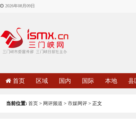
2026年08月09日
首页
区域
国内
国际
本地
县
当前位置:
首页
>
网评频道
>
市媒网评
> 正文