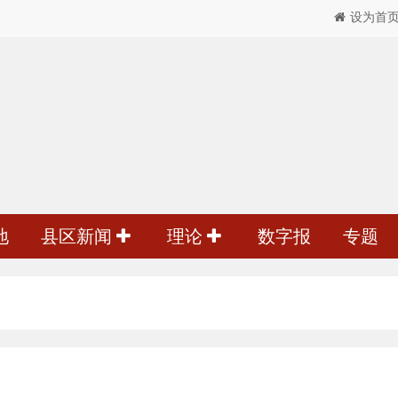
设为首
地
县区新闻
理论
数字报
专题