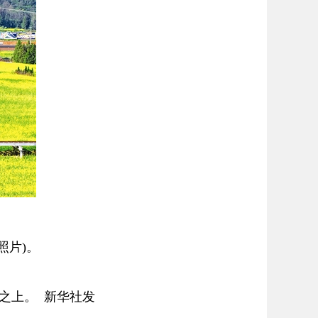
照片)。
之上。 新华社发