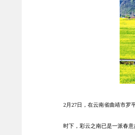
2月27日，在云南省曲靖市罗平
时下，彩云之南已是一派春意盎