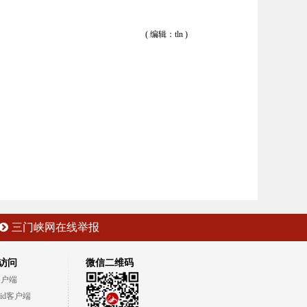
( 编辑：tln )
三门峡网在线举报
访问
微信二维码
客户端
oid客户端