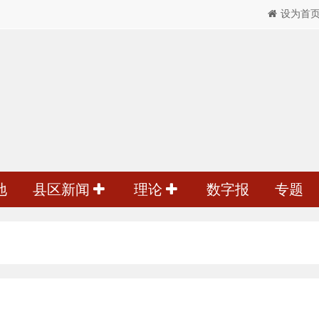
设为首
地
县区新闻
理论
数字报
专题