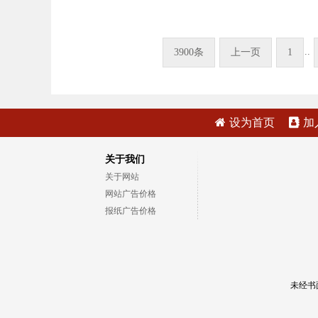
..
3900条
上一页
1
设为首页
加
关于我们
关于网站
网站广告价格
报纸广告价格
未经书