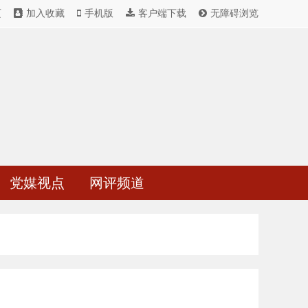
页
加入收藏
手机版
客户端下载
无障碍浏览
党媒视点
网评频道