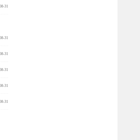
08-31
08-31
08-31
08-31
08-31
08-31