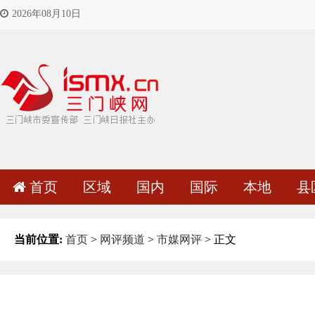
2026年08月10日
首页
区域
国内
国际
本地
县
当前位置:
首页
>
网评频道
>
市媒网评
> 正文