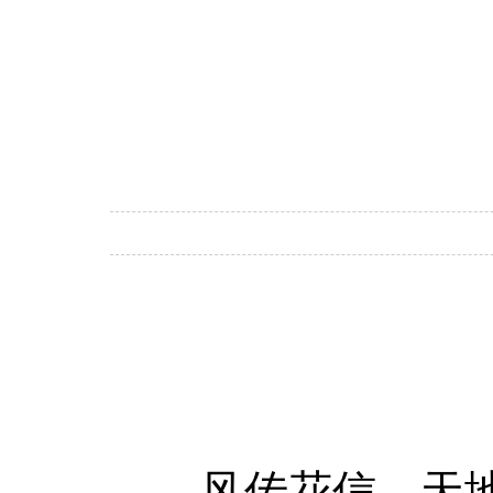
风传花信，天地