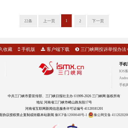
1
22条
上一页
2
下一页
入收藏
手机版
客户端下载
三门峡网投诉举报办法
手机
IOS
Andr
手机
中共三门峡市委宣传部、三门峡日报社主办 ©1999-2026 三门峡网 版权所有
地址 河南省三门峡市崤山路东段17号
河南省互联网新闻信息服务许可证编号 41120181201
面协议授权禁止复制或转载本站新闻
豫ICP备12008648号-1
豫公网安备 411202020