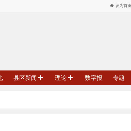
设为首
地
县区新闻
理论
数字报
专题