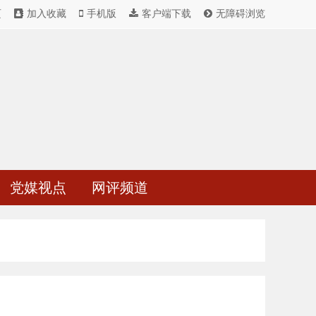
页
加入收藏
手机版
客户端下载
无障碍浏览
党媒视点
网评频道