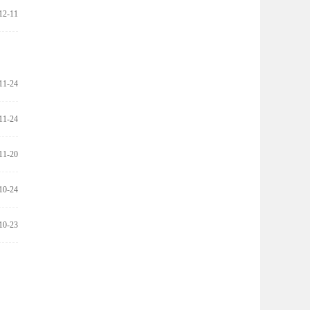
12-11
11-24
11-24
11-20
10-24
10-23