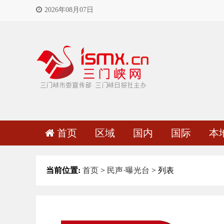
2026年08月07日
首页
区域
国内
国际
本
当前位置:
首页
>
民声·曝光台
> 列表