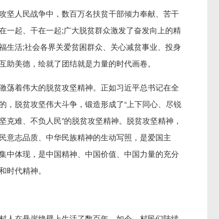
坚人民战争中，数百万名扶贫干部倾力奉献、苦干
在一起、干在一起;广大脱贫群众激发了奋发向上的精
福生活;社会各界关爱贫困群众、关心减贫事业、投身
互助美德，绘就了团结就是力量的时代画卷。
荡着伟大的脱贫攻坚精神。正如习近平总书记在全
的，脱贫攻坚伟大斗争，锻造形成了“上下同心、尽锐
坚克难、不负人民”的脱贫攻坚精神。脱贫攻坚精神，
民意志品质、中华民族精神的生动写照，是爱国主
集中体现，是中国精神、中国价值、中国力量的充分
和时代精神。
人在悬崖绝壁上生活了数百年。如今，村民们陆续