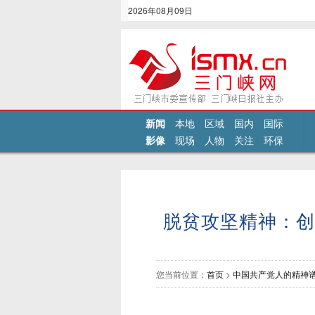
2026年08月09日
新闻
本地
区域
国内
国际
影像
现场
人物
关注
环保
脱贫攻坚精神：创
您当前位置：
首页
>
中国共产党人的精神