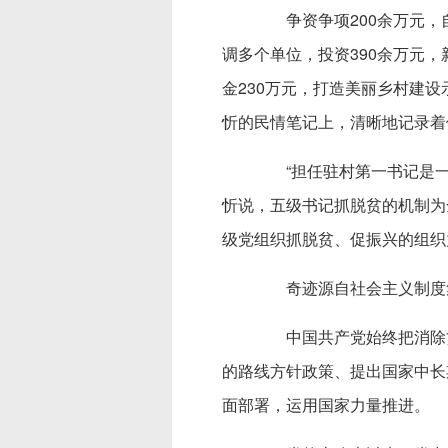
争资争项200余万元，自
调多个单位，投资390余万元
金230万元，打造美丽乡村建
忻的民情笔记上，清晰地记录着
“担任驻村第一书记是一
忻说，五级书记抓脱贫的机制为
级党组织抓脱贫、促振兴的组织
奇迹源自社会主义制度集
中国共产党始终把消除贫
的路线方针政策、提出国家中长
面部署，运用国家力量推进。