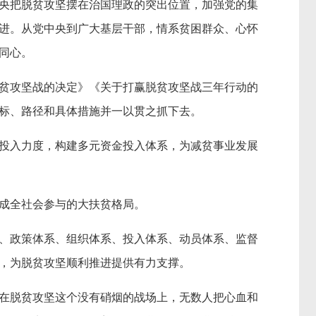
把脱贫攻坚摆在治国理政的突出位置，加强党的集
进。从党中央到广大基层干部，情系贫困群众、心怀
同心。
攻坚战的决定》《关于打赢脱贫攻坚战三年行动的
标、路径和具体措施并一以贯之抓下去。
入力度，构建多元资金投入体系，为减贫事业发展
全社会参与的大扶贫格局。
政策体系、组织体系、投入体系、动员体系、监督
，为脱贫攻坚顺利推进提供有力支撑。
脱贫攻坚这个没有硝烟的战场上，无数人把心血和