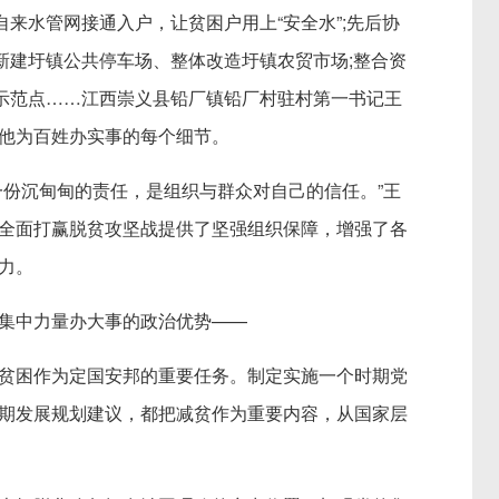
来水管网接通入户，让贫困户用上“安全水”;先后协
，新建圩镇公共停车场、整体改造圩镇农贸市场;整合资
设示范点……江西崇义县铅厂镇铅厂村驻村第一书记王
他为百姓办实事的每个细节。
份沉甸甸的责任，是组织与群众对自己的信任。”王
全面打赢脱贫攻坚战提供了坚强组织保障，增强了各
力。
中力量办大事的政治优势——
困作为定国安邦的重要任务。制定实施一个时期党
期发展规划建议，都把减贫作为重要内容，从国家层