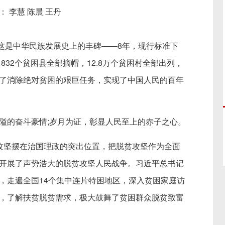
： 李慧 陈晨 王丹
是中华民族发展史上的丰碑——8年，现行标准下
832个贫困县全部摘帽，12.8万个贫困村全部出列，
了消除绝对贫困的艰巨任务，实现了中国人民的百年
的奋斗豪情;岁月为证，彰显人民至上的赤子之心。
坚摆在治国理政的突出位置，把脱贫攻坚作为全面
开展了声势浩大的脱贫攻坚人民战争。习近平总书记
，走遍全国14个集中连片特困地区，深入贫困家庭访
，了解扶贫脱贫需求，极大鼓舞了贫困群众脱贫致富