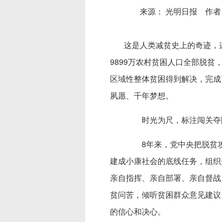
来源： 光明日报 作者
这是人类减贫史上的奇迹，这
9899万农村贫困人口全部脱贫，
区域性整体贫困得到解决，完成
夙愿、千年梦想。
时光为尺，标注闯关夺隘
8年来，党中央把脱贫攻
建成小康社会的底线任务，组织
亲自指挥、亲自部署、亲自督战
贫问苦，倾听贫困群众意见建议
的信心和决心。