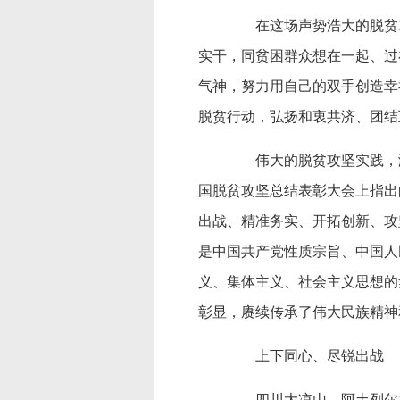
在这场声势浩大的脱贫攻
实干，同贫困群众想在一起、过
气神，努力用自己的双手创造幸
脱贫行动，弘扬和衷共济、团结
伟大的脱贫攻坚实践，激
国脱贫攻坚总结表彰大会上指出
出战、精准务实、开拓创新、攻
是中国共产党性质宗旨、中国人
义、集体主义、社会主义思想的
彰显，赓续传承了伟大民族精神
上下同心、尽锐出战
四川大凉山，阿土列尔村